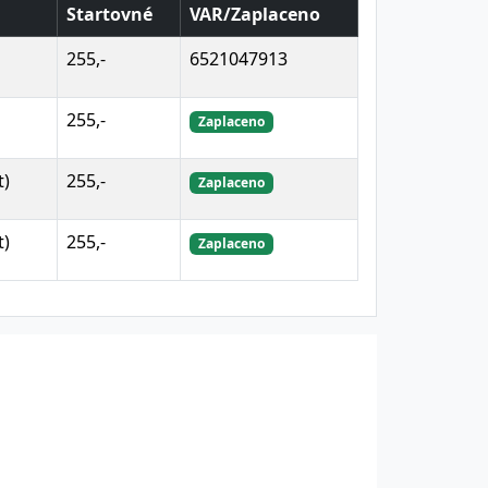
Startovné
VAR/Zaplaceno
255,-
6521047913
255,-
Zaplaceno
t)
255,-
Zaplaceno
t)
255,-
Zaplaceno