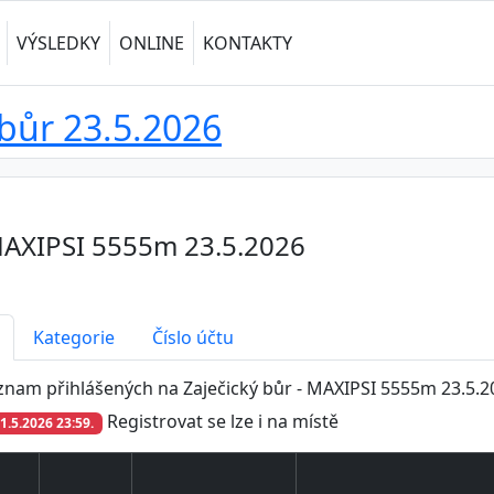
VÝSLEDKY
ONLINE
KONTAKTY
 bůr 23.5.2026
 MAXIPSI 5555m 23.5.2026
Kategorie
Číslo účtu
znam přihlášených na Zaječický bůr - MAXIPSI 5555m 23.5.2
Registrovat se lze i na místě
1.5.2026 23:59.