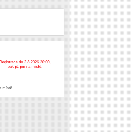
Registrace do 2.8.2026 20:00,
pak již jen na místě.
a místě