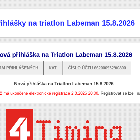
řihlášky na triatlon Labeman 15.8.2026
ová přihláška na Triatlon Labeman 15.8.2026
AM PŘIHLÁŠENÝCH
KAT.
ČÍSLO ÚČTU 6620009329/0800
Nová přihláška na Triatlon Labeman 15.8.2026
iž má ukončené elektronické registrace 2.8.2026 20:00.
Registrovat se lze i n