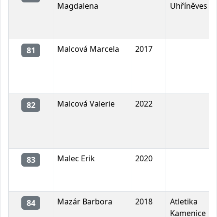
Magdalena
Uhříněves
Malcová Marcela
2017
81
Malcová Valerie
2022
82
Malec Erik
2020
83
Mazár Barbora
2018
Atletika
84
Kamenice