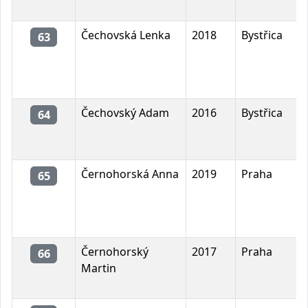
Čechovská Lenka
2018
Bystřica
63
Čechovský Adam
2016
Bystřica
64
Černohorská Anna
2019
Praha
65
Černohorský
2017
Praha
66
Martin