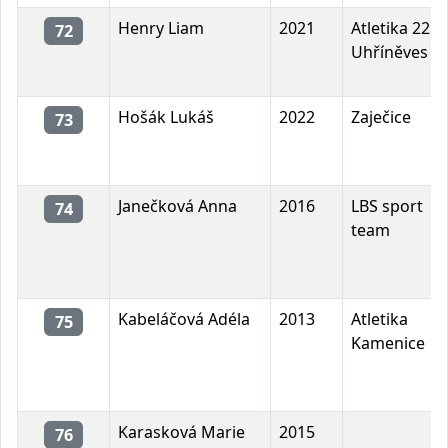
Henry Liam
2021
Atletika 22
72
Uhříněves
Hošák Lukáš
2022
Zaječice
73
Janečková Anna
2016
LBS sport
74
team
Kabeláčová Adéla
2013
Atletika
75
Kamenice
Karasková Marie
2015
76