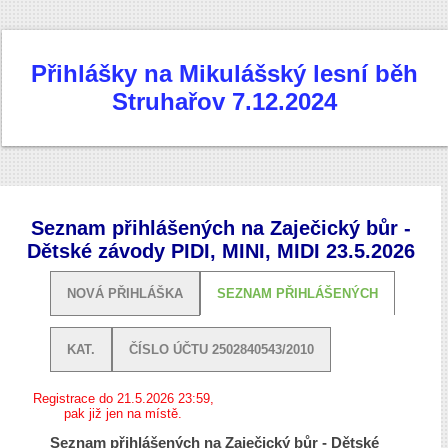
Přihlášky na Mikulášský lesní běh
Struhařov 7.12.2024
Seznam přihlášených na Zaječický bůr -
Dětské závody PIDI, MINI, MIDI 23.5.2026
NOVÁ PŘIHLÁŠKA
SEZNAM PŘIHLÁŠENÝCH
KAT.
ČÍSLO ÚČTU 2502840543/2010
Registrace do 21.5.2026 23:59,
pak již jen na místě.
Seznam přihlášených na Zaječický bůr - Dětské