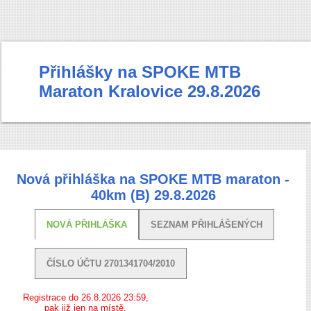
Přihlášky na SPOKE MTB
Maraton Kralovice 29.8.2026
Nová přihláška na SPOKE MTB maraton -
40km (B) 29.8.2026
NOVÁ PŘIHLÁŠKA
SEZNAM PŘIHLÁŠENÝCH
ČÍSLO ÚČTU 2701341704/2010
Registrace do 26.8.2026 23:59,
pak již jen na místě.