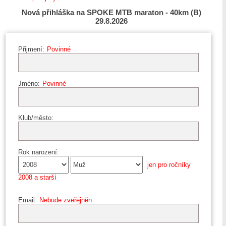
Nová přihláška na SPOKE MTB maraton - 40km (B)
29.8.2026
Přijmení:
Povinné
Jméno:
Povinné
Klub/město:
Rok narození:
jen pro ročníky
2008 a starší
Email:
Nebude zveřejněn