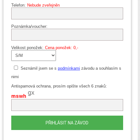
Telefon:
Nebude zveřejněn
Poznámka/voucher:
Velikost ponožek:
Cena ponožek: 0,-
Seznámil jsem se s
podmínkami
závodu a souhlasím s
nimi
Antispamová ochrana, prosím opište všech 6 znaků:
mswh