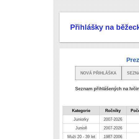
Přihlášky na běže
Prez
NOVÁ PŘIHLÁŠKA
SEZN
Seznam přihlášených na Ivči
Kategorie
Ročníky
Poče
Juniorky
2007-2026
Junioři
2007-2026
Muži 20 - 39 let
1987-2006