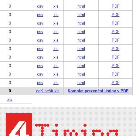
0
csv
xls
html
PDF
0
csv
xls
html
PDF
0
csv
xls
html
PDF
0
csv
xls
html
PDF
0
csv
xls
html
PDF
0
csv
xls
html
PDF
0
csv
xls
html
PDF
0
csv
xls
html
PDF
0
csv
xls
html
PDF
0
csv
xls
html
PDF
0
celý sešit xls
Komplet prezenční listiny v PDF
xls