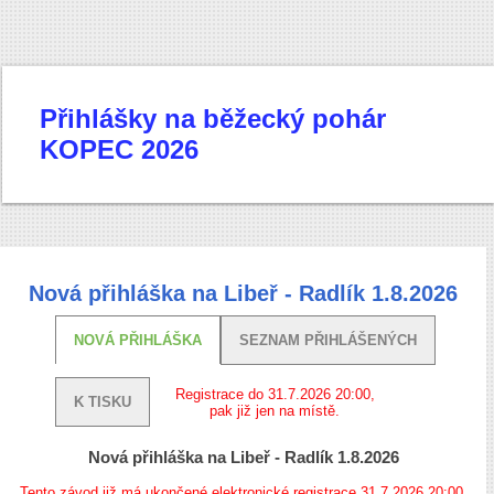
Přihlášky na běžecký pohár
KOPEC 2026
Nová přihláška na Libeř - Radlík 1.8.2026
NOVÁ PŘIHLÁŠKA
SEZNAM PŘIHLÁŠENÝCH
Registrace do 31.7.2026 20:00,
K TISKU
pak již jen na místě.
Nová přihláška na Libeř - Radlík 1.8.2026
Tento závod již má ukončené elektronické registrace 31.7.2026 20:00.