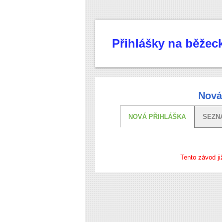
Přihlášky na běže
Nová
NOVÁ PŘIHLÁŠKA
SEZN
Tento závod ji