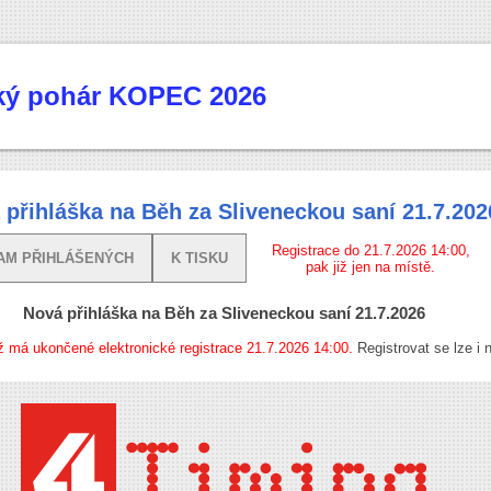
cký pohár KOPEC 2026
 přihláška na Běh za Sliveneckou saní 21.7.202
Registrace do 21.7.2026 14:00,
AM PŘIHLÁŠENÝCH
K TISKU
pak již jen na místě.
Nová přihláška na Běh za Sliveneckou saní 21.7.2026
ž má ukončené elektronické registrace 21.7.2026 14:00.
Registrovat se lze i 