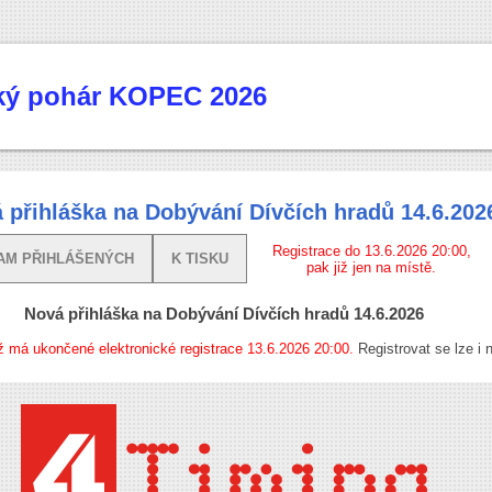
cký pohár KOPEC 2026
 přihláška na Dobývání Dívčích hradů 14.6.202
Registrace do 13.6.2026 20:00,
AM PŘIHLÁŠENÝCH
K TISKU
pak již jen na místě.
Nová přihláška na Dobývání Dívčích hradů 14.6.2026
ž má ukončené elektronické registrace 13.6.2026 20:00.
Registrovat se lze i 