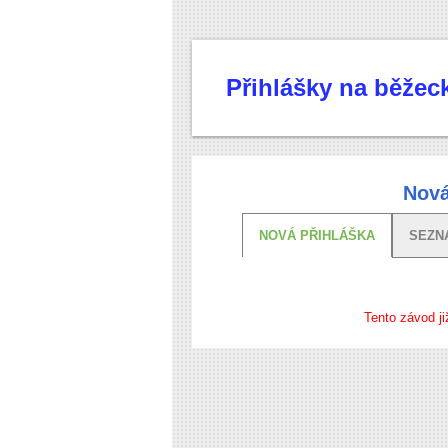
Přihlášky na běže
Nová
NOVÁ PŘIHLÁŠKA
SEZN
Tento závod ji