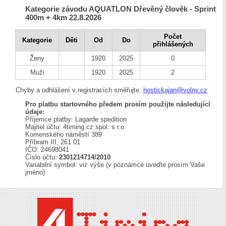
Kategorie závodu AQUATLON Dřevěný člověk - Sprint
400m + 4km 22.8.2026
Počet
Kategorie
Děti
Od
Do
přihlášených
Ženy
1920
2025
0
Muži
1920
2025
2
Chyby a odhlášení v registracích směřujte:
hostickajan@volny.cz
Pro platbu startovného předem prosím použijte následující
údaje:
Příjemce platby: Lagarde spedition
Majitel účtu: 4timing.cz spol. s r.o.
Komenského náměstí 389
Příbram III, 261 01
IČO: 24698041
Číslo účtu:
2301214714/2010
Variabilní symbol: viz výše (v poznámce uveďte prosím Vaše
jméno)