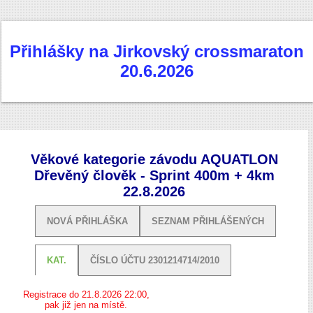
Přihlášky na Jirkovský crossmaraton
20.6.2026
Věkové kategorie závodu AQUATLON
Dřevěný člověk - Sprint 400m + 4km
22.8.2026
NOVÁ PŘIHLÁŠKA
SEZNAM PŘIHLÁŠENÝCH
KAT.
ČÍSLO ÚČTU 2301214714/2010
Registrace do 21.8.2026 22:00,
pak již jen na místě.