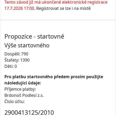
Tento závod již má ukončené elektronické registrace
17.7.2026 17:00.
Registrovat se lze i na místě
Propozice - startovné
Výše startovného
Dospělí: 790
Štafety: 1390
Děti: 0
Pro platbu startovného předem prosím použijte
následující údaje:
Příjemce platby:
Brdonoš Podlesí z.s.
Číslo účtu:
2900413125/2010