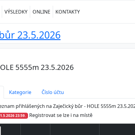
VÝSLEDKY
ONLINE
KONTAKTY
 bůr 23.5.2026
 HOLE 5555m 23.5.2026
Kategorie
Číslo účtu
eznam přihlášených na Zaječický bůr - HOLE 5555m 23.5.20
Registrovat se lze i na místě
1.5.2026 23:59.