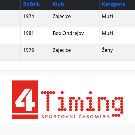
Ročník
Klub
Kategorie
1974
Zajecice
Muži
1981
Box Ondrejov
Muži
1976
Zajecice
Ženy