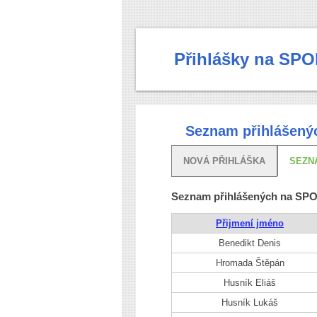
Přihlášky na SPO
Seznam přihlášený
NOVÁ PŘIHLÁŠKA
SEZN
Seznam přihlášených na SPO
Přijmení jméno
Benedikt Denis
Hromada Štěpán
Husník Eliáš
Husník Lukáš