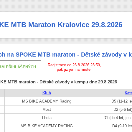
KE MTB Maraton Kralovice 29.8.2026
ch na SPOKE MTB maraton - Dětské závody v k
Registrace do 26.8.2026 23:59,
AM PŘIHLÁŠENÝCH
pak již jen na místě.
KE MTB maraton - Dětské závody v kempu dne 29.8.2026
Klub
Kat
MS BIKE ACADEMY Racing
D5 (11-12 le
Most
D2 (5-6 let
Lhota
D1 (do 4 let, jen
MS BIKE ACADEMY RACING
D4 (9-10 le