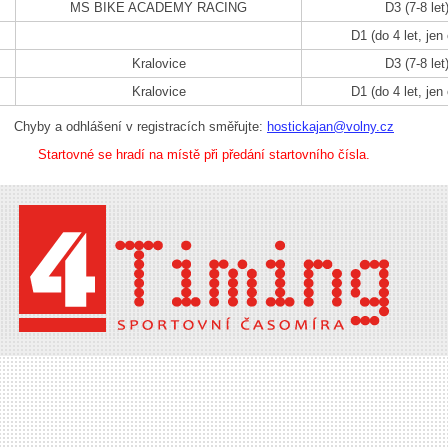
MS BIKE ACADEMY RACING
D3 (7-8 let
D1 (do 4 let, jen
Kralovice
D3 (7-8 let
Kralovice
D1 (do 4 let, jen
Chyby a odhlášení v registracích směřujte:
hostickajan@volny.cz
Startovné se hradí na místě při předání startovního čísla.