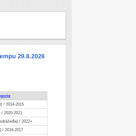
empu 29.8.2026
egorie
t) / 2014-2015
) / 2020-2021
 odrážedla) / 2022+
t) / 2016-2017