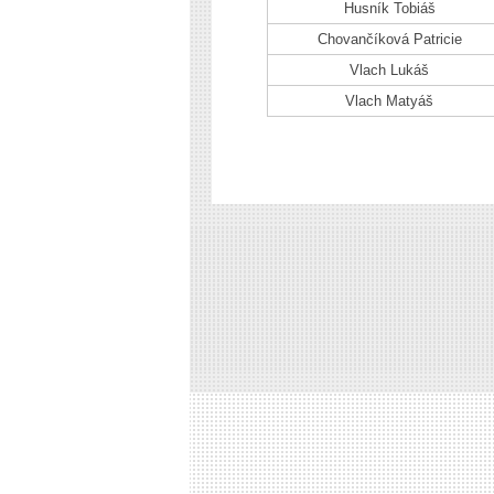
Husník Tobiáš
Chovančíková Patricie
Vlach Lukáš
Vlach Matyáš