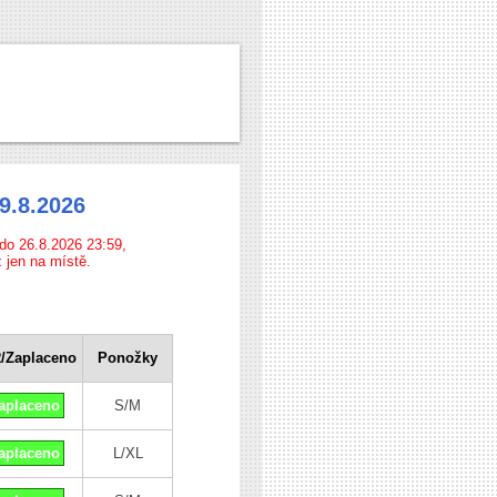
9.8.2026
do 26.8.2026 23:59,
ž jen na místě.
/Zaplaceno
Ponožky
aplaceno
S/M
aplaceno
L/XL