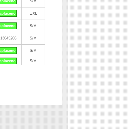
aplaceno
S/M
aplaceno
L/XL
aplaceno
S/M
013045206
S/M
aplaceno
S/M
aplaceno
S/M