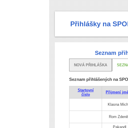
Přihlášky na SPO
Seznam přih
NOVÁ PŘIHLÁŠKA
SEZN
Seznam přihlášených na SPO
Startovní
Přijmení jm
číslo
Klasna Mich
Rom Zdeně
Pakandl