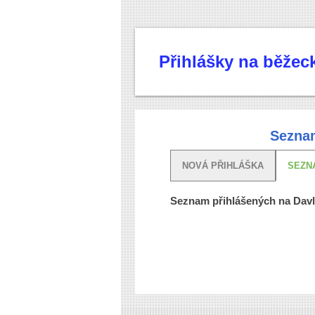
Přihlášky na běže
Seznam
NOVÁ PŘIHLÁŠKA
SEZN
Seznam přihlášených na Davl