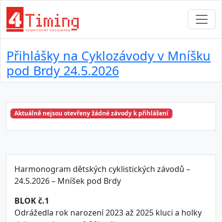
Přihlášky na Cyklozávody v Mníšku
pod Brdy 24.5.2026
Aktuálně nejsou otevřeny žádné závody k přihlášení
Harmonogram dětských cyklistických závodů –
24.5.2026 – Mníšek pod Brdy
BLOK č.1
Odrážedla rok narození 2023 až 2025 kluci a holky