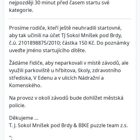
nejpozději 30 minut před časem startu své
kategorie.
Prosíme rodiče, kteří ještě neuhradili startovné,
aby tak učinili na účet TJ Sokol Mníšek pod Brdy,
č.ú. 2101898875/2010; částka 150 Kč. Do poznámky
uveďte jméno startujícího dítěte.
Žádáme řidiče, aby neparkovali v místě závodů, ale
využili parkoviště u hřbitova, školy, zdravotního
střediska, V Edenu a v ulicích Nádražní a
Komenského.
Na provoz v okolí závodů bude dohlížet městská
policie.
Děkujeme …
T. J. Sokol Mníšek pod Brdy & BIKE puzzle team z.s.
";