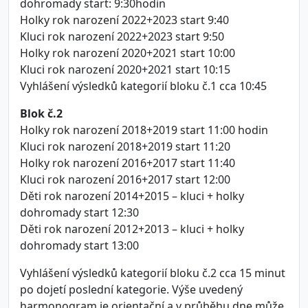
dohromady start: 9:30hodin
Holky rok narození 2022+2023 start 9:40
Kluci rok narození 2022+2023 start 9:50
Holky rok narození 2020+2021 start 10:00
Kluci rok narození 2020+2021 start 10:15
Vyhlášení výsledků kategorií bloku č.1 cca 10:45
Blok č.2
Holky rok narození 2018+2019 start 11:00 hodin
Kluci rok narození 2018+2019 start 11:20
Holky rok narození 2016+2017 start 11:40
Kluci rok narození 2016+2017 start 12:00
Děti rok narození 2014+2015 – kluci + holky
dohromady start 12:30
Děti rok narození 2012+2013 – kluci + holky
dohromady start 13:00
Vyhlášení výsledků kategorií bloku č.2 cca 15 minut
po dojetí poslední kategorie. Výše uvedený
harmonogram je orientační a v průběhu dne může