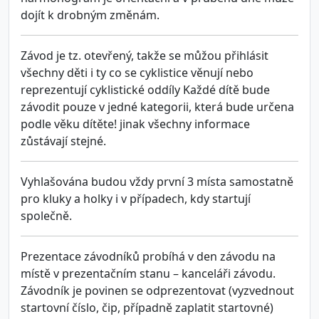
dojít k drobným změnám.
Závod je tz. otevřený, takže se můžou přihlásit
všechny děti i ty co se cyklistice věnují nebo
reprezentují cyklistické oddíly Každé dítě bude
závodit pouze v jedné kategorii, která bude určena
podle věku dítěte! jinak všechny informace
zůstávají stejné.
Vyhlašována budou vždy první 3 místa samostatně
pro kluky a holky i v případech, kdy startují
společně.
Prezentace závodníků probíhá v den závodu na
místě v prezentačním stanu – kanceláři závodu.
Závodník je povinen se odprezentovat (vyzvednout
startovní číslo, čip, případně zaplatit startovné)